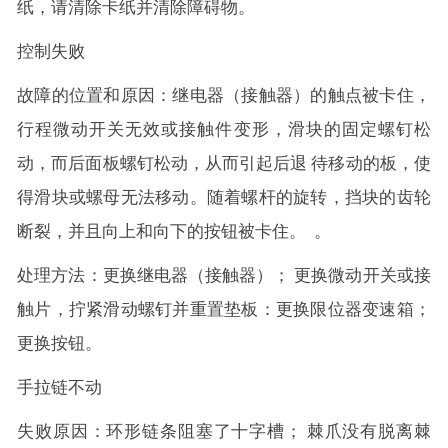
纸，请清除卡纸并清除障碍物。
控制失败
故障的位置和原因：继电器（接触器）的触点被卡住，
行程微动开关无效或接触件变形，滑块的固定螺钉松
动，而后面板螺钉松动，从而引起后退 待移动的板，使
得滑块或螺母无法移动。随着螺杆的旋转，挡块的齿轮
断裂，并且向上和向下的按钮被卡住。 。
处理方法：更换继电器（接触器）； 更换微动开关或接
触片，拧紧滑动螺钉并重置垫板：更换限位器变速箱；
更换按钮。
手拉链不动
失败原因：环形链条阻塞了十字槽； 棘爪没有脱离棘