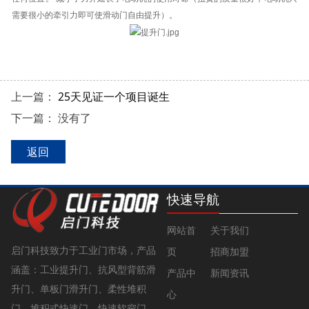
需要很小的牵引力即可使滑动门自由提升）。
上一篇：
25天见证一个项目诞生
下一篇： 没有了
返回
快速导航
网站首
关于我们
启门科技致力于工业门市场，产品
页
招商加盟
涵盖：
工业提升门、抗风型背筋滑
产品中
新闻资讯
升门、单板门滑升门、柔性堆积
心
门、堆积式快速门、快速软帘门、